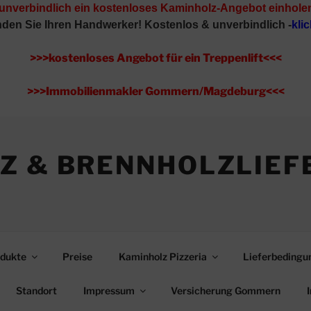
 unverbindlich ein kostenloses Kaminholz-Angebot einhole
inden Sie Ihren Handwerker!
Kostenlos & unverbindlich -
klic
>>>kostenloses Angebot für ein Treppenlift<<<
>>>Immobilienmakler Gommern/Magdeburg<<<
Z & BRENNHOLZLIEF
dukte
Preise
Kaminholz Pizzeria
Lieferbedingu
Standort
Impressum
Versicherung Gommern