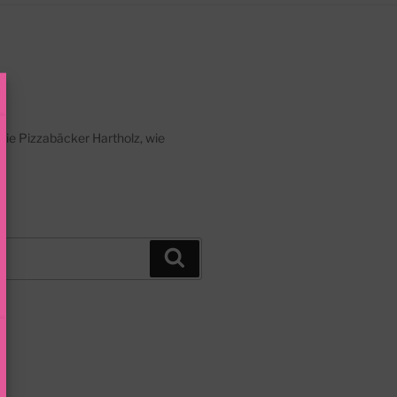
die Pizzabäcker Hartholz, wie
Suchen