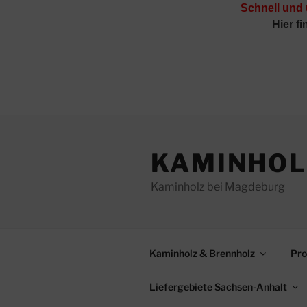
Schnell und
Hier f
Zum
Inhalt
KAMINHOL
springen
Kaminholz bei Magdeburg
Kaminholz & Brennholz
Pro
Liefergebiete Sachsen-Anhalt