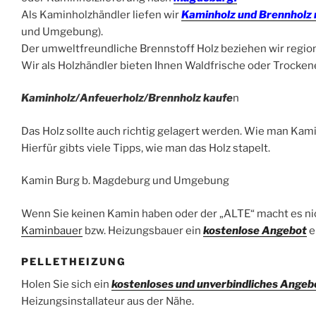
Als Kaminholzhändler liefen wir
Kaminholz und Brennholz
und Umgebung).
Der
umweltfreundliche Brennstoff Holz beziehen wir region
Wir als Holzhändler bieten Ihnen
Waldfrische oder Trockene 
Kaminholz/Anfeuerholz/Brennholz kaufe
n
Das Holz sollte auch richtig gelagert werden. Wie man Kamin
Hierfür gibts viele Tipps, wie man das Holz stapelt.
Kamin Burg b. Magdeburg und Umgebung
Wenn Sie keinen Kamin haben oder der „ALTE“ macht es nic
Kaminbauer
bzw. Heizungsbauer ein
kostenlose Angebot
e
PELLETHEIZUNG
Holen Sie sich ein
kostenloses und unverbindliches Angeb
Heizungsinstallateur aus der Nähe.