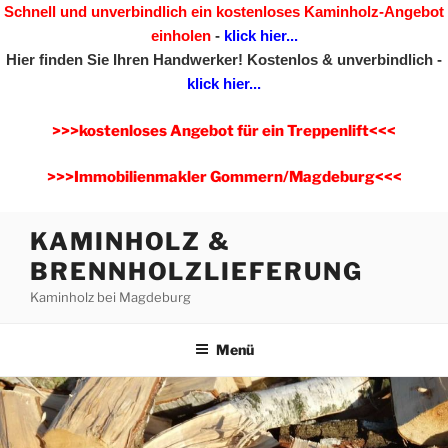
Schnell und unverbindlich ein kostenloses Kaminholz-Angebot
einholen
-
klick hier...
Hier finden Sie Ihren Handwerker!
Kostenlos & unverbindlich -
klick hier...
>>>kostenloses Angebot für ein Treppenlift<<<
>>>Immobilienmakler Gommern/Magdeburg<<<
Zum
KAMINHOLZ &
Inhalt
BRENNHOLZLIEFERUNG
springen
Kaminholz bei Magdeburg
Menü