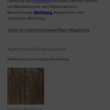
Lieferung von
Kaminholz
nach ganz Sachsen-Anhalt,
von Magdeburg bis nach Niedersachsen,
Braunschweig,
Wolfsburg
, Königslutter oder
Oebisfelde Weferling.
weiter zum Kaminholzhandel Raum Magdeburg
Kaminholz Niedersachsen
Kaminholz Lieferung bis Wolfsburg
Kaminholz Magdeburg