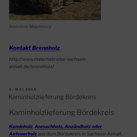
Brennholz Magdeburg
Kontakt Brennholz
http://www.malerbetriebe-sachsen-
anhalt.de/brennholz/
VERÖFFENTLICHT
8. MAI 2018
AM
Kaminholzlieferung Bördekreis
Kaminholzlieferung Bördekreis
Kaminholz
,
Anmachholz, Anzündholz oder
Anfeuerholz
aus dem Bördekreis in Sachsen-Anhalt.