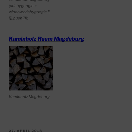
(adsbygoogle =
window.adsbygoogle ||
[]).push({});
Kaminholz Raum Magdeburg
Kaminholz Magdeburg
VERÖFFENTLICHT
27. APRIL 2018