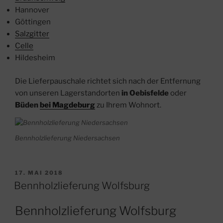
Hannover
Göttingen
Salzgitter
Celle
Hildesheim
Die Lieferpauschale richtet sich nach der Entfernung
von unseren Lagerstandorten
in Oebisfelde
oder
Büden
bei Magdeburg
zu Ihrem Wohnort.
Bennholzlieferung Niedersachsen
VERÖFFENTLICHT
17. MAI 2018
AM
Bennholzlieferung Wolfsburg
Bennholzlieferung Wolfsburg