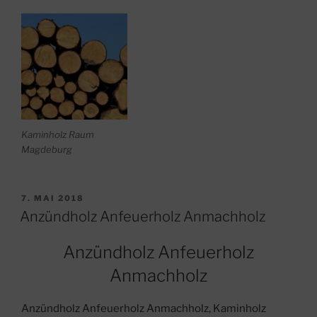
Kaminholz Raum
Magdeburg
VERÖFFENTLICHT
7. MAI 2018
AM
Anzündholz Anfeuerholz Anmachholz
Anzündholz Anfeuerholz
Anmachholz
Anzündholz Anfeuerholz Anmachholz, Kaminholz