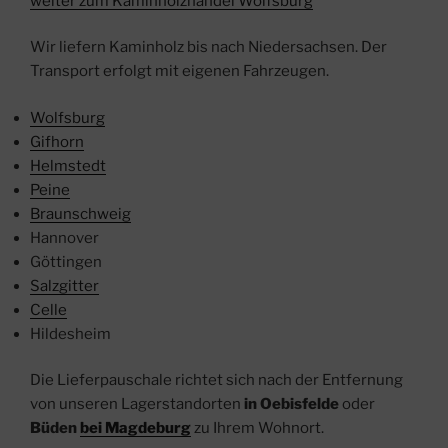
weiter zum Kaminholzhandel Wolfsburg
Wir liefern Kaminholz bis nach Niedersachsen. Der
Transport erfolgt mit eigenen Fahrzeugen.
Wolfsburg
Gifhorn
Helmstedt
Peine
Braunschweig
Hannover
Göttingen
Salzgitter
Celle
Hildesheim
Die Lieferpauschale richtet sich nach der Entfernung
von unseren Lagerstandorten
in Oebisfelde
oder
Büden
bei Magdeburg
zu Ihrem Wohnort.