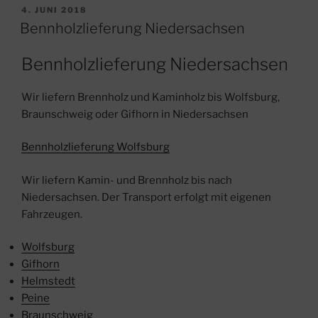
VERÖFFENTLICHT
4. JUNI 2018
AM
Bennholzlieferung Niedersachsen
Bennholzlieferung Niedersachsen
Wir liefern Brennholz und Kaminholz bis Wolfsburg,
Braunschweig oder Gifhorn in Niedersachsen
Bennholzlieferung Wolfsburg
Wir liefern Kamin- und Brennholz bis nach
Niedersachsen. Der Transport erfolgt mit eigenen
Fahrzeugen.
Wolfsburg
Gifhorn
Helmstedt
Peine
Braunschweig