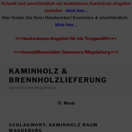
Schnell und unverbindlich ein kostenloses Kaminholz-Angebot
einholen
-
klick hier...
Hier finden Sie Ihren Handwerker!
Kostenlos & unverbindlich -
klick hier...
>>>kostenloses Angebot für ein Treppenlift<<<
>>>Immobilienmakler Gommern/Magdeburg<<<
Zum
KAMINHOLZ &
Inhalt
BRENNHOLZLIEFERUNG
springen
Kaminholz bei Magdeburg
Menü
SCHLAGWORT:
KAMINHOLZ RAUM
MAGDEBURG