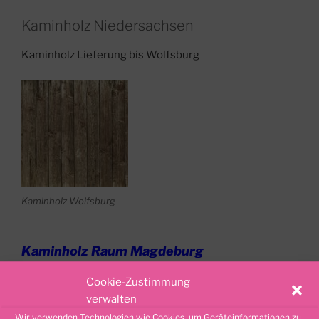
Kaminholz Niedersachsen
Kaminholz Lieferung bis Wolfsburg
Kaminholz Wolfsburg
Kaminholz Raum Magdeburg
Cookie-Zustimmung
verwalten
Wir verwenden Technologien wie Cookies, um Geräteinformationen zu