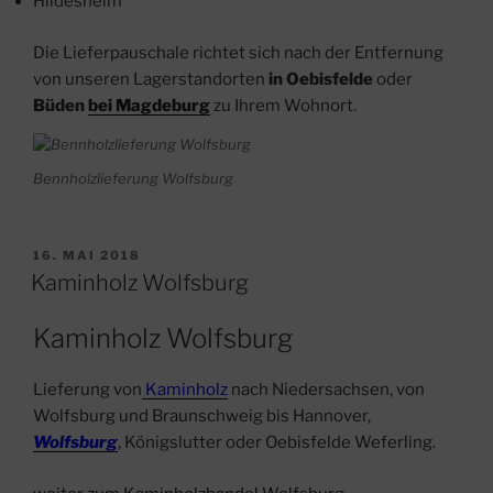
Hildesheim
Die Lieferpauschale richtet sich nach der Entfernung
von unseren Lagerstandorten
in Oebisfelde
oder
Büden
bei Magdeburg
zu Ihrem Wohnort.
Bennholzlieferung Wolfsburg
VERÖFFENTLICHT
16. MAI 2018
AM
Kaminholz Wolfsburg
Kaminholz Wolfsburg
Lieferung von
Kaminholz
nach Niedersachsen, von
Wolfsburg und Braunschweig bis Hannover,
Wolfsburg
, Königslutter oder Oebisfelde Weferling.