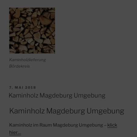
Kaminholzlieferung
Bördekreis
VERÖFFENTLICHT
7. MAI 2018
AM
Kaminholz Magdeburg Umgebung
Kaminholz Magdeburg Umgebung
Kaminholz im Raum Magdeburg Umgebung –
klick
hier…