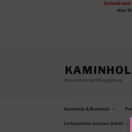
Schnell und
Hier f
Zum
Inhalt
KAMINHOL
springen
Kaminholz bei Magdeburg
Kaminholz & Brennholz
Pro
Liefergebiete Sachsen-Anhalt