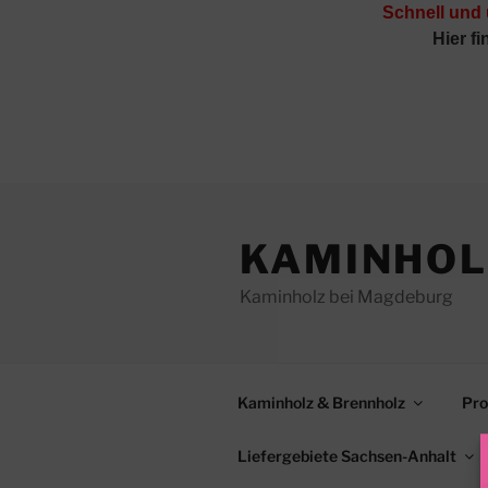
Schnell und
Hier f
Zum
Inhalt
KAMINHOL
springen
Kaminholz bei Magdeburg
Kaminholz & Brennholz
Pro
Liefergebiete Sachsen-Anhalt