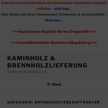
Schnell und unverbindlich ein kostenloses Kaminholz-Angebot
einholen
-
klick hier...
Hier finden Sie Ihren Handwerker!
Kostenlos & unverbindlich -
klick hier...
>>>kostenloses Angebot für ein Treppenlift<<<
>>>Immobilienmakler Gommern/Magdeburg<<<
Zum
KAMINHOLZ &
Inhalt
BRENNHOLZLIEFERUNG
springen
Kaminholz bei Magdeburg
Menü
KATEGORIE:
DATENSCHUTZBEAUFTRAGTER